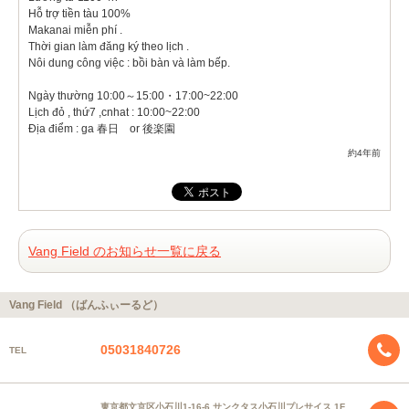
Hỗ trợ tiền tàu 100%
Makanai miễn phí .
Thời gian làm đăng ký theo lịch .
Nôi dung công việc : bồi bàn và làm bếp.
Ngày thường 10:00～15:00・17:00~22:00
Lịch đỏ , thứ7 ,cnhat : 10:00~22:00
Địa điểm : ga 春日 or 後楽園
約4年前
Vang Field のお知らせ一覧に戻る
Vang Field （ばんふぃーるど）
05031840726
TEL
東京都文京区小石川1-16-6 サンクタス小石川プレサイス 1F