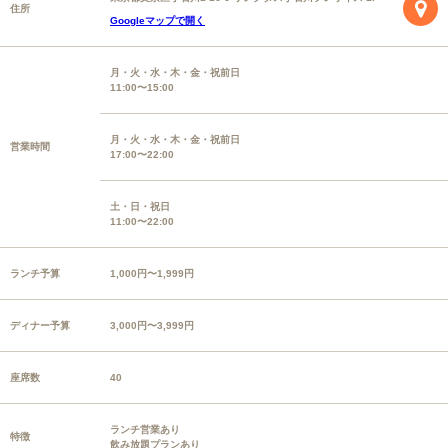
住所
Googleマップで開く
月・火・水・木・金・祝前日
11:00〜15:00
月・火・水・木・金・祝前日
営業時間
17:00〜22:00
土・日・祝日
11:00〜22:00
ランチ予算
1,000円〜1,999円
ディナー予算
3,000円〜3,999円
座席数
40
ランチ営業あり
特徴
飲み放題プランあり