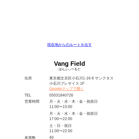
現在地からのルートを出す
Vang Field
ばんふぃーるど
住所
東京都文京区小石川1-16-6 サンクタス
小石川プレサイス 1F
Googleマップで開く
TEL
05031840726
営業時間
月・火・水・木・金・祝前日
11:00〜15:00
月・火・水・木・金・祝前日
17:00〜22:00
土・日・祝日
11:00〜22:00
40
座席数