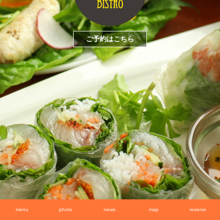
ご予約はこちら
menu
photo
news
map
reserve