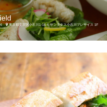
ield
26
東京都文京区小石川1-16-6 サンクタス小石川プレサイス 1F